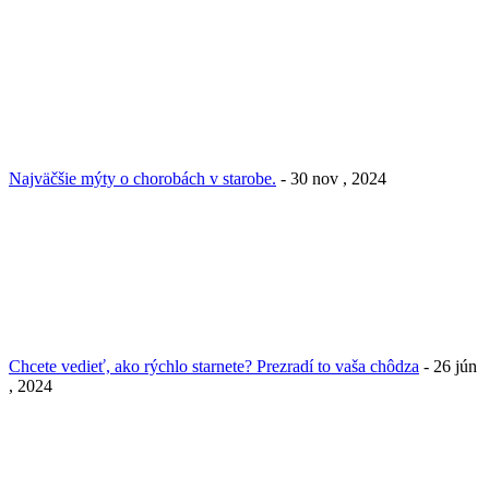
Najväčšie mýty o chorobách v starobe.
- 30 nov , 2024
Chcete vedieť, ako rýchlo starnete? Prezradí to vaša chôdza
- 26 jún
, 2024