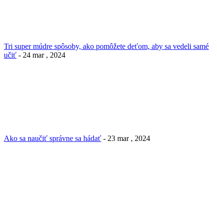
Tri super múdre spôsoby, ako pomôžete deťom, aby sa vedeli samé
učiť
- 24 mar , 2024
Ako sa naučiť správne sa hádať
- 23 mar , 2024