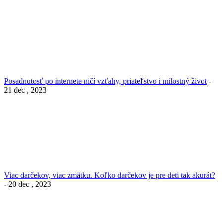
Posadnutosť po internete ničí vzťahy, priateľstvo i milostný život
-
21 dec , 2023
Viac darčekov, viac zmätku. Koľko darčekov je pre deti tak akurát?
- 20 dec , 2023