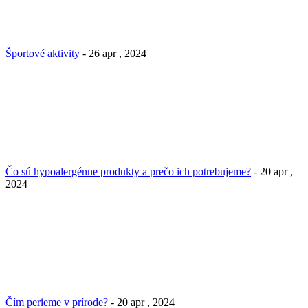
Športové aktivity
- 26 apr , 2024
Čo sú hypoalergénne produkty a prečo ich potrebujeme?
- 20 apr ,
2024
Čím perieme v prírode?
- 20 apr , 2024