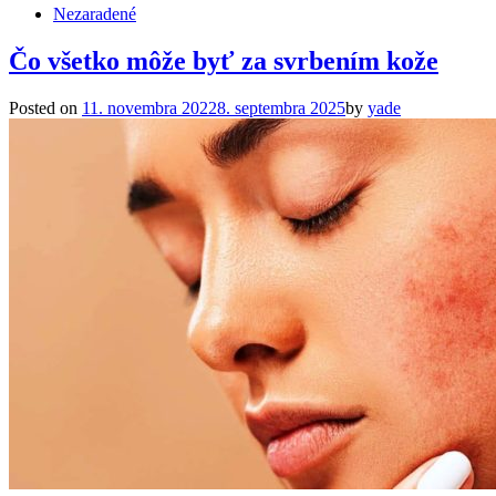
Nezaradené
Čo všetko môže byť za svrbením kože
Posted on
11. novembra 2022
8. septembra 2025
by
yade