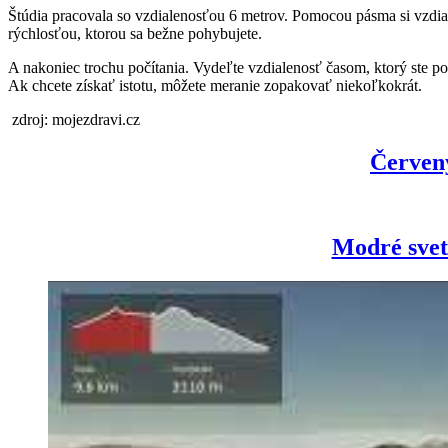
Štúdia pracovala so vzdialenosťou 6 metrov. Pomocou pásma si vzdialen
rýchlosťou, ktorou sa bežne pohybujete.
A nakoniec trochu počítania. Vydeľte vzdialenosť časom, ktorý ste pot
Ak chcete získať istotu, môžete meranie zopakovať niekoľkokrát.
zdroj: mojezdravi.cz
Červený
Modré svet