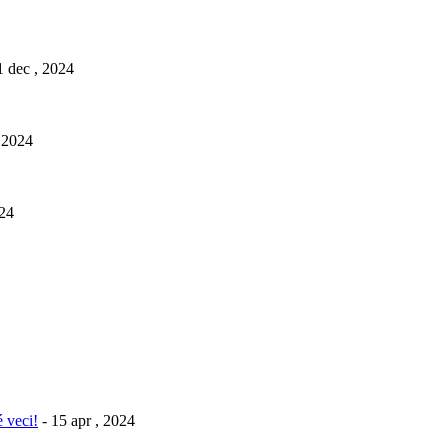
1 dec , 2024
, 2024
024
 veci!
- 15 apr , 2024