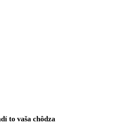
dí to vaša chôdza