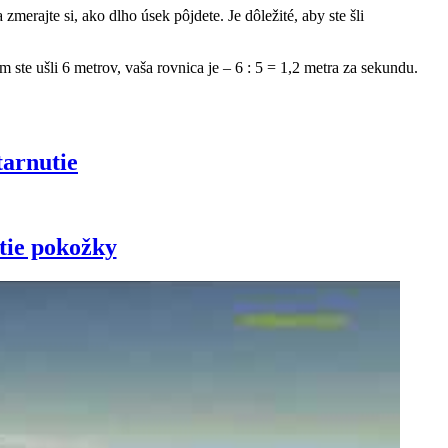
erajte si, ako dlho úsek pôjdete. Je dôležité, aby ste šli
ste ušli 6 metrov, vaša rovnica je – 6 : 5 = 1,2 metra za sekundu.
tarnutie
tie pokožky