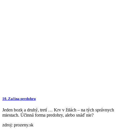
10. Začína predohru
Jeden bozk a druhý, tretí … Krv v žilách – na tých správnych
miestach. Účinná forma predohry, alebo snáď nie?
zdroj: prozeny.sk