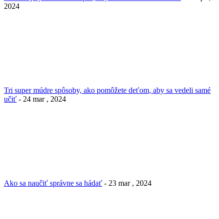
2024
Tri super múdre spôsoby, ako pomôžete deťom, aby sa vedeli samé
učiť
- 24 mar , 2024
Ako sa naučiť správne sa hádať
- 23 mar , 2024