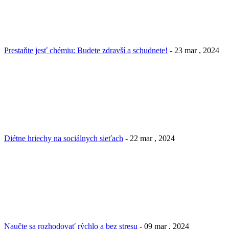
Prestaňte jesť chémiu: Budete zdravší a schudnete!
- 23 mar , 2024
Diétne hriechy na sociálnych sieťach
- 22 mar , 2024
Naučte sa rozhodovať rýchlo a bez stresu
- 09 mar , 2024