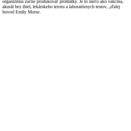
organizmus začne produkovať protilátky. Je to niečo ako vakcína,
akurát bez ihiel, lekárskeho teroru a laboratórnych testov, „ďalej
hovorí Emily Morse.