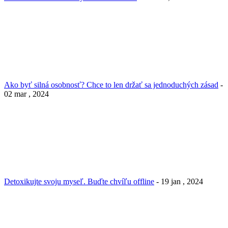
Ako byť silná osobnosť? Chce to len držať sa jednoduchých zásad
-
02 mar , 2024
Detoxikujte svoju myseľ. Buďte chvíľu offline
- 19 jan , 2024