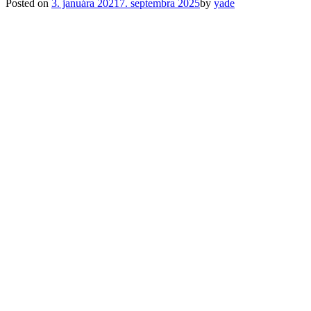
Posted on
3. januára 2021
7. septembra 2025
by
yade