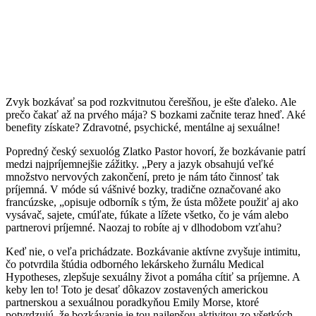
Zvyk bozkávať sa pod rozkvitnutou čerešňou, je ešte ďaleko. Ale
prečo čakať až na prvého mája? S bozkami začnite teraz hneď. Aké
benefity získate? Zdravotné, psychické, mentálne aj sexuálne!
Popredný český sexuológ Zlatko Pastor hovorí, že bozkávanie patrí
medzi najpríjemnejšie zážitky. „Pery a jazyk obsahujú veľké
množstvo nervových zakončení, preto je nám táto činnosť tak
príjemná. V móde sú vášnivé bozky, tradične označované ako
francúzske, „opisuje odborník s tým, že ústa môžete použiť aj ako
vysávač, sajete, cmúľate, fúkate a lížete všetko, čo je vám alebo
partnerovi príjemné. Naozaj to robíte aj v dlhodobom vzťahu?
Keď nie, o veľa prichádzate. Bozkávanie aktívne zvyšuje intimitu,
čo potvrdila štúdia odborného lekárskeho žurnálu Medical
Hypotheses, zlepšuje sexuálny život a pomáha cítiť sa príjemne. A
keby len to! Toto je desať dôkazov zostavených americkou
partnerskou a sexuálnou poradkyňou Emily Morse, ktoré
potvrdzujú, že bozkávanie je tou najlepšou aktivitou zo všetkých.