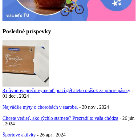
Posledné príspevky
8 dôvodov, prečo vymeniť prací gél alebo prášok za pracie pásiky
-
01 dec , 2024
Najväčšie mýty o chorobách v starobe.
- 30 nov , 2024
Chcete vedieť, ako rýchlo starnete? Prezradí to vaša chôdza
- 26 jún
, 2024
Športové aktivity
- 26 apr , 2024