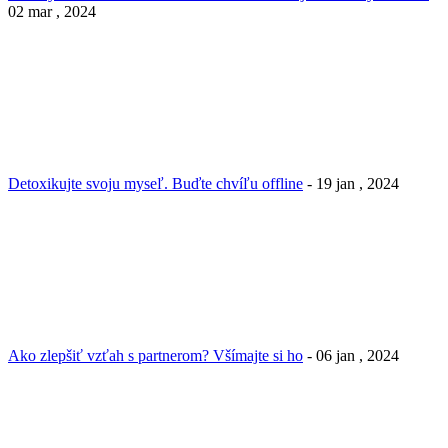
02 mar , 2024
Detoxikujte svoju myseľ. Buďte chvíľu offline
- 19 jan , 2024
Ako zlepšiť vzťah s partnerom? Všímajte si ho
- 06 jan , 2024