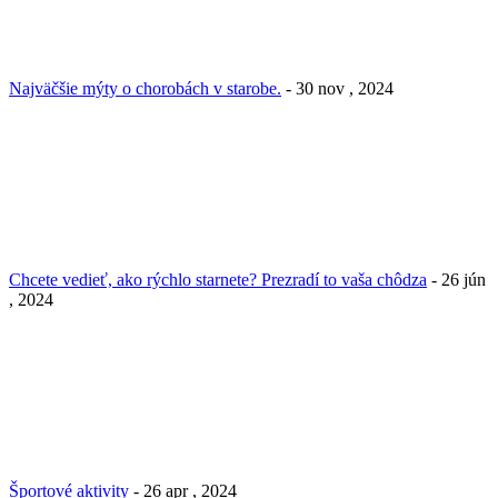
Najväčšie mýty o chorobách v starobe.
- 30 nov , 2024
Chcete vedieť, ako rýchlo starnete? Prezradí to vaša chôdza
- 26 jún
, 2024
Športové aktivity
- 26 apr , 2024