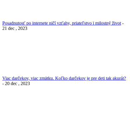
Posadnutosť po internete ničí vzťahy, priateľstvo i milostný život
-
21 dec , 2023
Viac darčekov, viac zmätku. Koľko darčekov je pre deti tak akurát?
- 20 dec , 2023