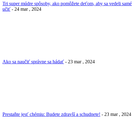
Tri super múdre spôsoby, ako pomôžete deťom, aby sa vedeli samé
učiť
- 24 mar , 2024
Ako sa naučiť správne sa hádať
- 23 mar , 2024
Prestaňte jesť chémiu: Budete zdravší a schudnete!
- 23 mar , 2024