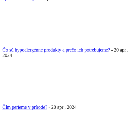
Čo sú hypoalergénne produkty a prečo ich potrebujeme?
- 20 apr ,
2024
Čím perieme v prírode?
- 20 apr , 2024