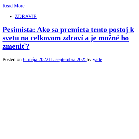
Read More
ZDRAVIE
Pesimista: Ako sa premieta tento postoj k
svetu na celkovom zdraví a je možné ho
zmeniť?
Posted on
6. mája 2022
11. septembra 2025
by
yade