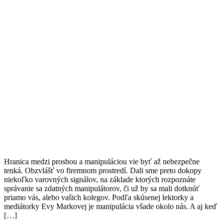
Hranica medzi prosbou a manipuláciou vie byť až nebezpečne
tenká. Obzvlášť vo firemnom prostredí. Dali sme preto dokopy
niekoľko varovných signálov, na základe ktorých rozpoznáte
správanie sa zdatných manipulátorov, či už by sa mali dotknúť
priamo vás, alebo vašich kolegov. Podľa skúsenej lektorky a
mediátorky Evy Markovej je manipulácia všade okolo nás. A aj keď
[…]