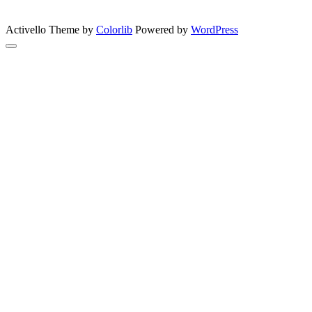
GreenSun
Activello Theme by
Colorlib
Powered by
WordPress