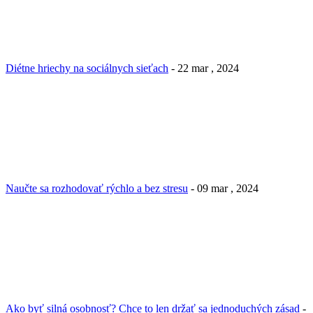
Diétne hriechy na sociálnych sieťach
- 22 mar , 2024
Naučte sa rozhodovať rýchlo a bez stresu
- 09 mar , 2024
Ako byť silná osobnosť? Chce to len držať sa jednoduchých zásad
-