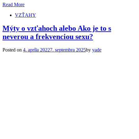
Read More
VZŤAHY
Mýty o vzťahoch alebo Ako je to s
neverou a frekvenciou sexu?
Posted on
4. apríla 2022
7. septembra 2025
by
yade