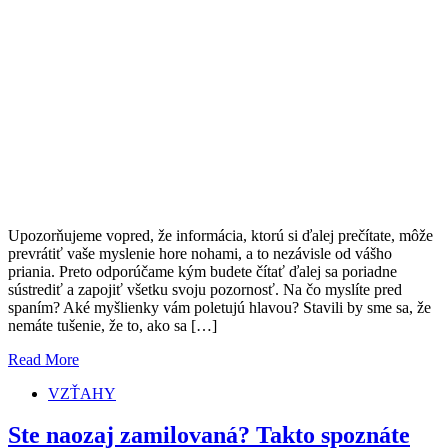
Upozorňujeme vopred, že informácia, ktorú si ďalej prečítate, môže
prevrátiť vaše myslenie hore nohami, a to nezávisle od vášho
priania. Preto odporúčame kým budete čítať ďalej sa poriadne
sústrediť a zapojiť všetku svoju pozornosť. Na čo myslíte pred
spaním? Aké myšlienky vám poletujú hlavou? Stavili by sme sa, že
nemáte tušenie, že to, ako sa […]
Read More
VZŤAHY
Ste naozaj zamilovaná? Takto spoznáte