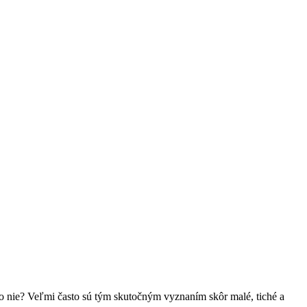
ebo nie? Veľmi často sú tým skutočným vyznaním skôr malé, tiché a