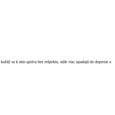
každý sa k nim správa bez rešpektu, stále viac upadajú do depresie a