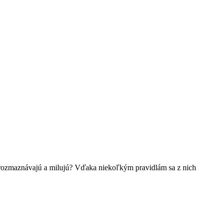
ú, rozmaznávajú a milujú? Vďaka niekoľkým pravidlám sa z nich