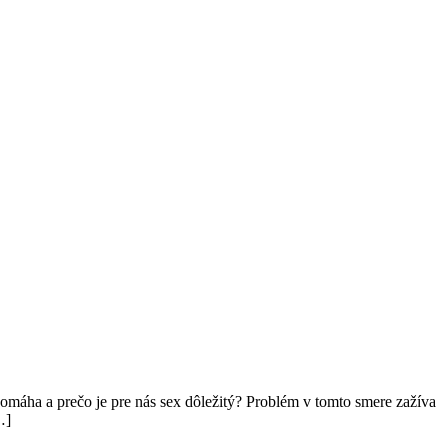
omáha a prečo je pre nás sex dôležitý? Problém v tomto smere zažíva
…]