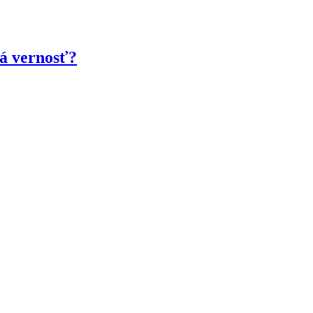
á vernosť?