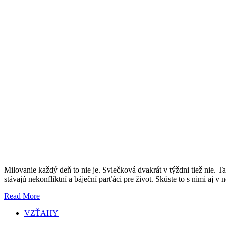
Milovanie každý deň to nie je. Sviečková dvakrát v týždni tiež nie.
stávajú nekonfliktní a báječní parťáci pre život. Skúste to s nimi aj
Read More
VZŤAHY