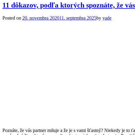
11 dôkazov, podľa ktorých spoznáte, že vás
Posted on
20. novembra 2020
11. septembra 2025
by
yade
Poznáte, že vás partner miluje a že je s vami šťastný? Niekedy je to