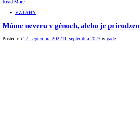
Read More
VZŤAHY
Máme neveru v génoch, alebo je prirodzen
Posted on
27. septembra 2022
11. septembra 2025
by
yade