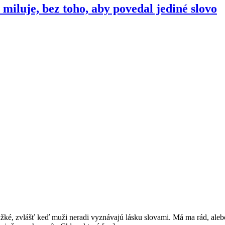
 miluje, bez toho, aby povedal jediné slovo
 ťažké, zvlášť keď muži neradi vyznávajú lásku slovami. Má ma rád, al