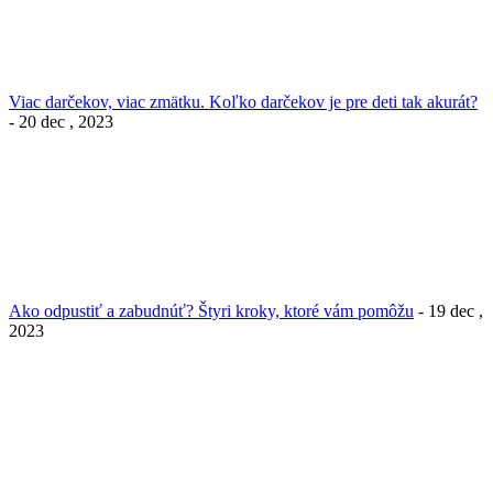
Viac darčekov, viac zmätku. Koľko darčekov je pre deti tak akurát?
- 20 dec , 2023
Ako odpustiť a zabudnúť? Štyri kroky, ktoré vám pomôžu
- 19 dec ,
2023