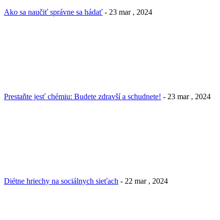
Ako sa naučiť správne sa hádať
- 23 mar , 2024
Prestaňte jesť chémiu: Budete zdravší a schudnete!
- 23 mar , 2024
Diétne hriechy na sociálnych sieťach
- 22 mar , 2024