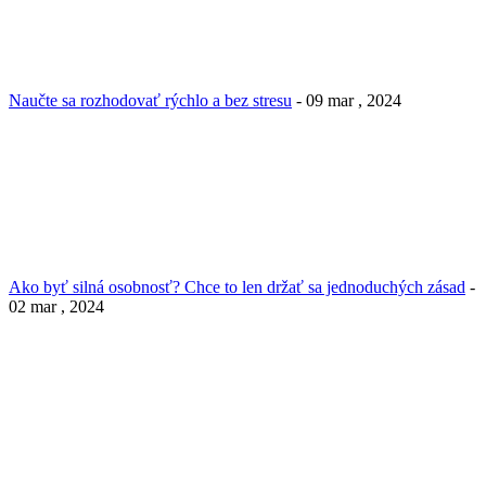
Naučte sa rozhodovať rýchlo a bez stresu
- 09 mar , 2024
Ako byť silná osobnosť? Chce to len držať sa jednoduchých zásad
-
02 mar , 2024