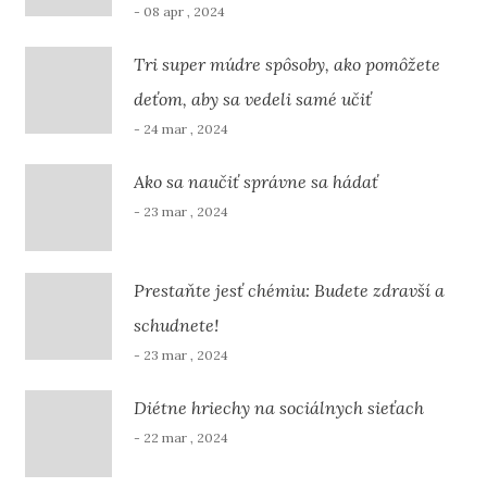
- 08 apr , 2024
Tri super múdre spôsoby, ako pomôžete
deťom, aby sa vedeli samé učiť
- 24 mar , 2024
Ako sa naučiť správne sa hádať
- 23 mar , 2024
Prestaňte jesť chémiu: Budete zdravší a
schudnete!
- 23 mar , 2024
Diétne hriechy na sociálnych sieťach
- 22 mar , 2024