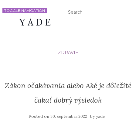
TOGGLE NAVIGATION
Y A D E
ZDRAVIE
Zákon očakávania alebo Aké je dôležité
čakať dobrý výsledok
Posted on
by
30. septembra 2022
yade