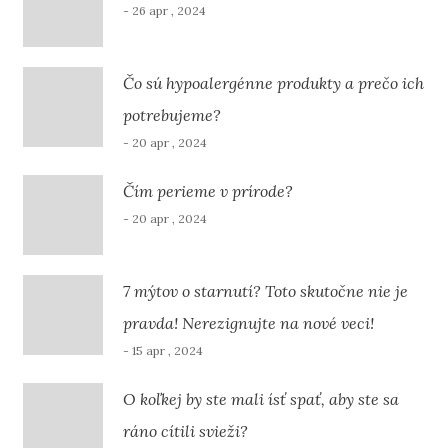
- 26 apr , 2024
Čo sú hypoalergénne produkty a prečo ich
potrebujeme?
- 20 apr , 2024
Čím perieme v prírode?
- 20 apr , 2024
7 mýtov o starnutí? Toto skutočne nie je
pravda! Nerezignujte na nové veci!
- 15 apr , 2024
O koľkej by ste mali ísť spať, aby ste sa
ráno cítili svieži?