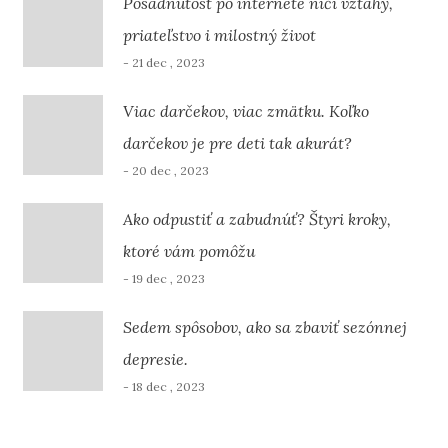
Posadnutosť po internete ničí vzťahy,
priateľstvo i milostný život
- 21 dec , 2023
Viac darčekov, viac zmätku. Koľko
darčekov je pre deti tak akurát?
- 20 dec , 2023
Ako odpustiť a zabudnúť? Štyri kroky,
ktoré vám pomôžu
- 19 dec , 2023
Sedem spôsobov, ako sa zbaviť sezónnej
depresie.
- 18 dec , 2023