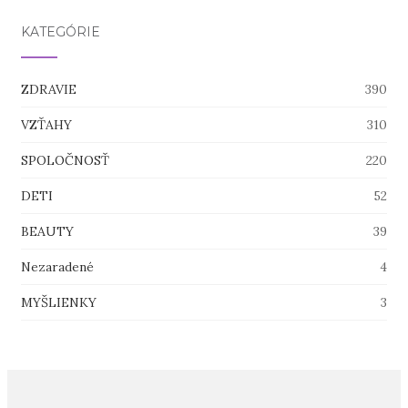
KATEGÓRIE
ZDRAVIE
390
VZŤAHY
310
SPOLOČNOSŤ
220
DETI
52
BEAUTY
39
Nezaradené
4
MYŠLIENKY
3