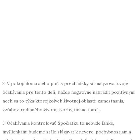
2. V pokoji doma alebo počas prechádzky si analyzovať svoje
očakávania pre tento deň. Každé negatívne nahradiť pozitívnym,
nech sa to týka ktorejkoľvek životnej oblasti: zamestnania,
vzťahov, rodinného života, tvorby, financií, atď…
3. Očakávania kontrolovať. Spočiatku to nebude ľahké,
myšlienkami budeme stále skĺzavať k nevere, pochybnostiam a