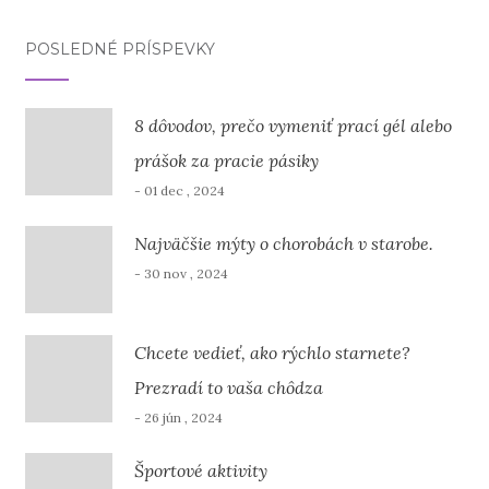
POSLEDNÉ PRÍSPEVKY
8 dôvodov, prečo vymeniť prací gél alebo
prášok za pracie pásiky
- 01 dec , 2024
Najväčšie mýty o chorobách v starobe.
- 30 nov , 2024
Chcete vedieť, ako rýchlo starnete?
Prezradí to vaša chôdza
- 26 jún , 2024
Športové aktivity