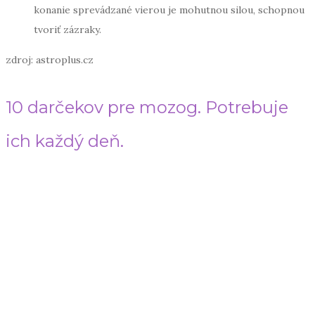
konanie sprevádzané vierou je mohutnou silou, schopnou
tvoriť zázraky.
zdroj: astroplus.cz
10 darčekov pre mozog. Potrebuje
ich každý deň.