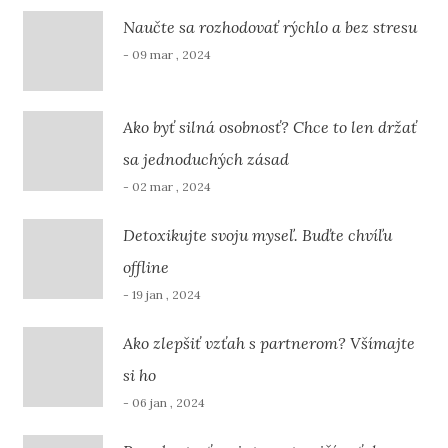
Naučte sa rozhodovať rýchlo a bez stresu
- 09 mar , 2024
Ako byť silná osobnosť? Chce to len držať
sa jednoduchých zásad
- 02 mar , 2024
Detoxikujte svoju myseľ. Buďte chvíľu
offline
- 19 jan , 2024
Ako zlepšiť vzťah s partnerom? Všímajte
si ho
- 06 jan , 2024