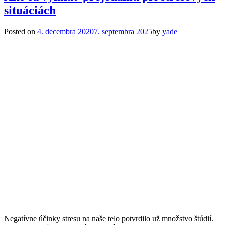
situáciách
Posted on
4. decembra 2020
7. septembra 2025
by
yade
Negatívne účinky stresu na naše telo potvrdilo už množstvo štúdií.