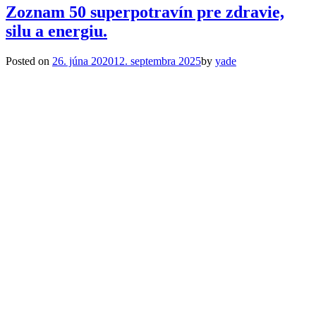
Zoznam 50 superpotravín pre zdravie,
silu a energiu.
Posted on
26. júna 2020
12. septembra 2025
by
yade