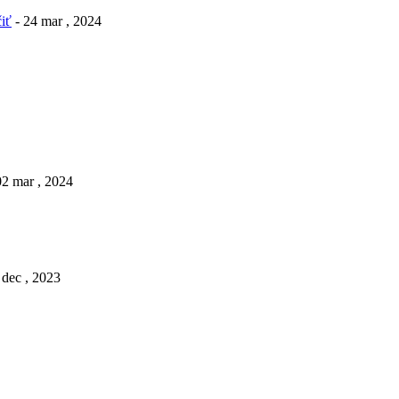
iť
- 24 mar , 2024
02 mar , 2024
 dec , 2023