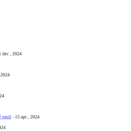
1 dec , 2024
, 2024
024
 veci!
- 15 apr , 2024
2024