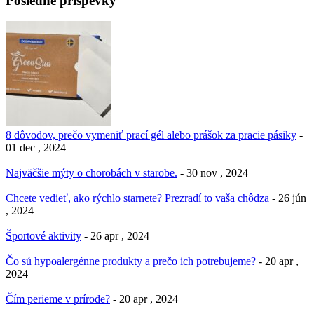
Posledné príspevky
8 dôvodov, prečo vymeniť prací gél alebo prášok za pracie pásiky
-
01 dec , 2024
Najväčšie mýty o chorobách v starobe.
- 30 nov , 2024
Chcete vedieť, ako rýchlo starnete? Prezradí to vaša chôdza
- 26 jún
, 2024
Športové aktivity
- 26 apr , 2024
Čo sú hypoalergénne produkty a prečo ich potrebujeme?
- 20 apr ,
2024
Čím perieme v prírode?
- 20 apr , 2024