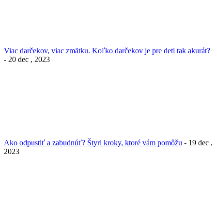
Viac darčekov, viac zmätku. Koľko darčekov je pre deti tak akurát?
- 20 dec , 2023
Ako odpustiť a zabudnúť? Štyri kroky, ktoré vám pomôžu
- 19 dec ,
2023