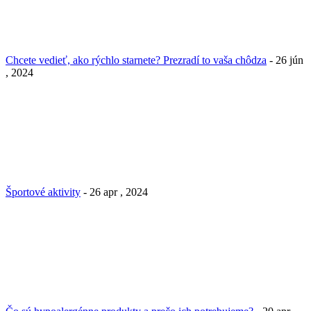
Chcete vedieť, ako rýchlo starnete? Prezradí to vaša chôdza
- 26 jún
, 2024
Športové aktivity
- 26 apr , 2024