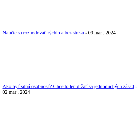
Naučte sa rozhodovať rýchlo a bez stresu
- 09 mar , 2024
Ako byť silná osobnosť? Chce to len držať sa jednoduchých zásad
-
02 mar , 2024