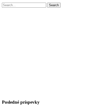
Search
Search
for:
Posledné príspevky