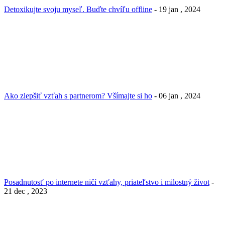
Detoxikujte svoju myseľ. Buďte chvíľu offline
- 19 jan , 2024
Ako zlepšiť vzťah s partnerom? Všímajte si ho
- 06 jan , 2024
Posadnutosť po internete ničí vzťahy, priateľstvo i milostný život
-
21 dec , 2023