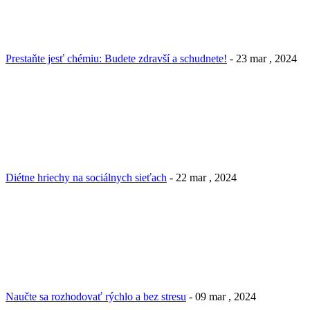
Prestaňte jesť chémiu: Budete zdravší a schudnete!
- 23 mar , 2024
Diétne hriechy na sociálnych sieťach
- 22 mar , 2024
Naučte sa rozhodovať rýchlo a bez stresu
- 09 mar , 2024