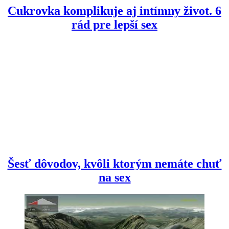
Cukrovka komplikuje aj intímny život. 6
rád pre lepší sex
Šesť dôvodov, kvôli ktorým nemáte chuť
na sex