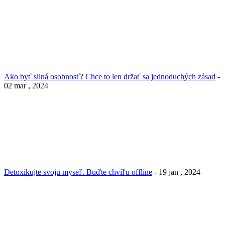
Ako byť silná osobnosť? Chce to len držať sa jednoduchých zásad
-
02 mar , 2024
Detoxikujte svoju myseľ. Buďte chvíľu offline
- 19 jan , 2024