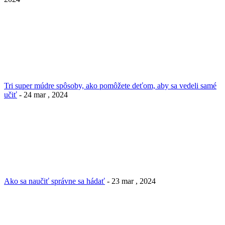
Tri super múdre spôsoby, ako pomôžete deťom, aby sa vedeli samé
učiť
- 24 mar , 2024
Ako sa naučiť správne sa hádať
- 23 mar , 2024