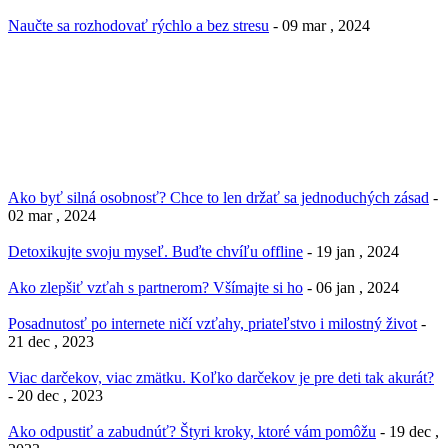
Naučte sa rozhodovať rýchlo a bez stresu
- 09 mar , 2024
Ako byť silná osobnosť? Chce to len držať sa jednoduchých zásad
-
02 mar , 2024
Detoxikujte svoju myseľ. Buďte chvíľu offline
- 19 jan , 2024
Ako zlepšiť vzťah s partnerom? Všímajte si ho
- 06 jan , 2024
Posadnutosť po internete ničí vzťahy, priateľstvo i milostný život
-
21 dec , 2023
Viac darčekov, viac zmätku. Koľko darčekov je pre deti tak akurát?
- 20 dec , 2023
Ako odpustiť a zabudnúť? Štyri kroky, ktoré vám pomôžu
- 19 dec ,