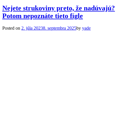
Nejete strukoviny preto, že nadúvajú?
Potom nepoznáte tieto fígle
Posted on
2. júla 2023
8. septembra 2025
by
yade