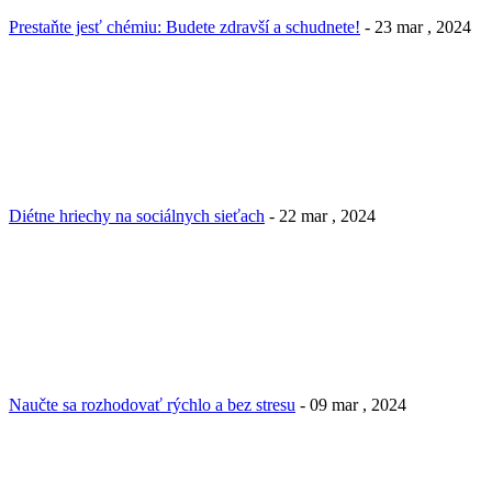
Prestaňte jesť chémiu: Budete zdravší a schudnete!
- 23 mar , 2024
Diétne hriechy na sociálnych sieťach
- 22 mar , 2024
Naučte sa rozhodovať rýchlo a bez stresu
- 09 mar , 2024