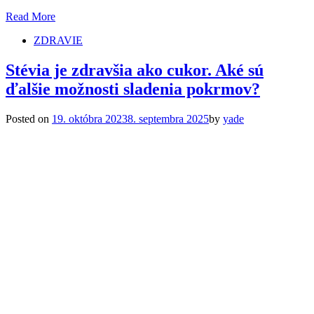
Read More
ZDRAVIE
Stévia je zdravšia ako cukor. Aké sú
ďalšie možnosti sladenia pokrmov?
Posted on
19. októbra 2023
8. septembra 2025
by
yade