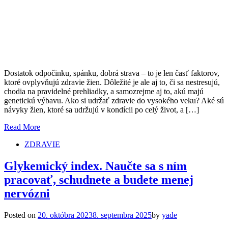
Dostatok odpočinku, spánku, dobrá strava – to je len časť faktorov,
ktoré ovplyvňujú zdravie žien. Dôležité je ale aj to, či sa nestresujú,
chodia na pravidelné prehliadky, a samozrejme aj to, akú majú
genetickú výbavu. Ako si udržať zdravie do vysokého veku? Aké sú
návyky žien, ktoré sa udržujú v kondícii po celý život, a […]
Read More
ZDRAVIE
Glykemický index. Naučte sa s ním
pracovať, schudnete a budete menej
nervózni
Posted on
20. októbra 2023
8. septembra 2025
by
yade