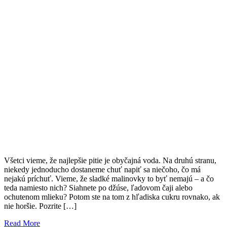
Všetci vieme, že najlepšie pitie je obyčajná voda. Na druhú stranu,
niekedy jednoducho dostaneme chuť napiť sa niečoho, čo má
nejakú príchuť. Vieme, že sladké malinovky to byť nemajú – a čo
teda namiesto nich? Siahnete po džúse, ľadovom čaji alebo
ochutenom mlieku? Potom ste na tom z hľadiska cukru rovnako, ak
nie horšie. Pozrite […]
Read More