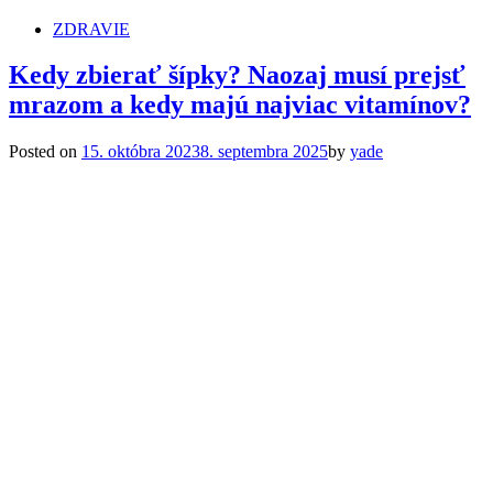
ZDRAVIE
Kedy zbierať šípky? Naozaj musí prejsť
mrazom a kedy majú najviac vitamínov?
Posted on
15. októbra 2023
8. septembra 2025
by
yade