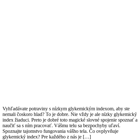
Vyhľadávate potraviny s nízkym glykemickým indexom, aby ste
nemali čoskoro hlad? To je dobre. Nie vždy je ale nízky glykemický
index žiaduci. Preto je dobré toto magické slovné spojenie spoznať a
naučiť sa s ním pracovať. Vášmu telu sa bezpochyby uľaví.
Spoznajte tajomstvo fungovania vášho tela. Čo ovplyvňuje
glykemický index? Pre každého z nás je […]