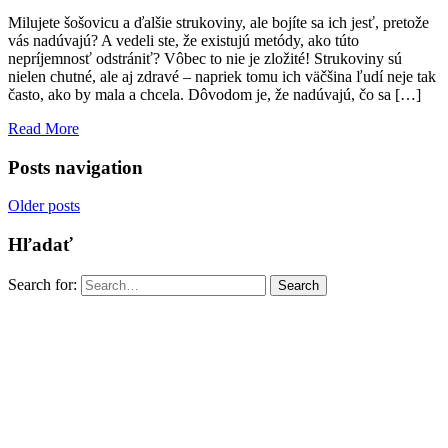
Milujete šošovicu a ďalšie strukoviny, ale bojíte sa ich jesť, pretože
vás nadúvajú? A vedeli ste, že existujú metódy, ako túto
nepríjemnosť odstrániť? Vôbec to nie je zložité! Strukoviny sú
nielen chutné, ale aj zdravé – napriek tomu ich väčšina ľudí neje tak
často, ako by mala a chcela. Dôvodom je, že nadúvajú, čo sa […]
Read More
Posts navigation
Older posts
Hľadať
Search for:
Search