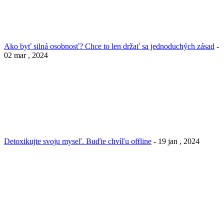
Ako byť silná osobnosť? Chce to len držať sa jednoduchých zásad
-
02 mar , 2024
Detoxikujte svoju myseľ. Buďte chvíľu offline
- 19 jan , 2024