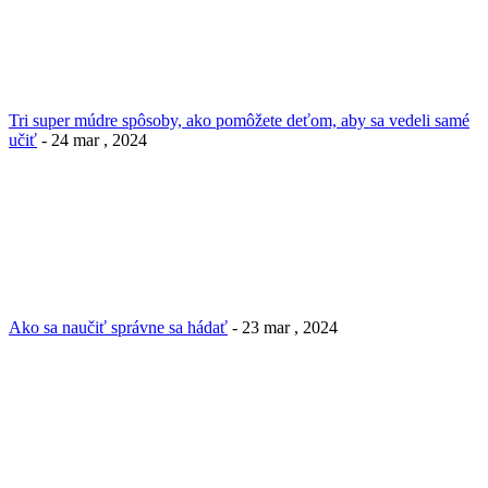
Tri super múdre spôsoby, ako pomôžete deťom, aby sa vedeli samé
učiť
- 24 mar , 2024
Ako sa naučiť správne sa hádať
- 23 mar , 2024