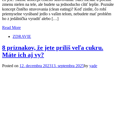
zmenu nielen na tele, ale budete sa jednoducho cítiť lepšie. Poznáte
koncept čistého stravovania (clean eating)? Keď zistíte, čo robí
priemyselne vyrábané jedlo s vašim telom, nebudete mať problém
ho z jedálnička vyradiť alebo […]
Read More
ZDRAVIE
8 príznakov, že jete príliš veľa cukru.
Máte ich aj vy?
Posted on
12. decembra 2023
13. septembra 2025
by
yade