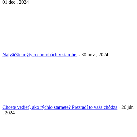
01 dec , 2024
Najväčšie mýty o chorobách v starobe.
- 30 nov , 2024
Chcete vedieť, ako rýchlo starnete? Prezradí to vaša chôdza
- 26 jún
, 2024