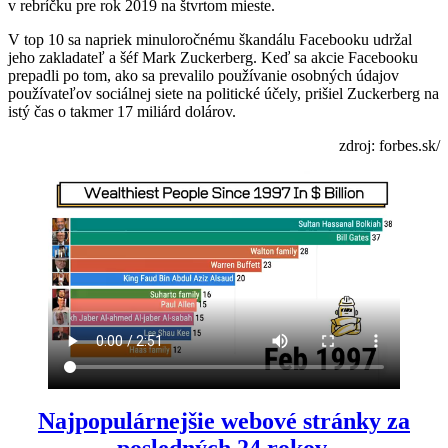
v rebríčku pre rok 2019 na štvrtom mieste.
V top 10 sa napriek minuloročnému škandálu Facebooku udržal
jeho zakladateľ a šéf Mark Zuckerberg. Keď sa akcie Facebooku
prepadli po tom, ako sa prevalilo používanie osobných údajov
používateľov sociálnej siete na politické účely, prišiel Zuckerberg na
istý čas o takmer 17 miliárd dolárov.
zdroj: forbes.sk/
Najpopulárnejšie webové stránky za