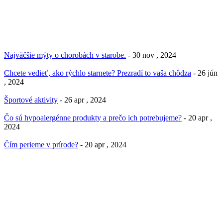
Najväčšie mýty o chorobách v starobe.
- 30 nov , 2024
Chcete vedieť, ako rýchlo starnete? Prezradí to vaša chôdza
- 26 jún
, 2024
Športové aktivity
- 26 apr , 2024
Čo sú hypoalergénne produkty a prečo ich potrebujeme?
- 20 apr ,
2024
Čím perieme v prírode?
- 20 apr , 2024