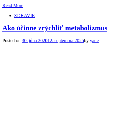
Read More
ZDRAVIE
Ako účinne zrýchliť metabolizmus
Posted on
30. júna 2020
12. septembra 2025
by
yade