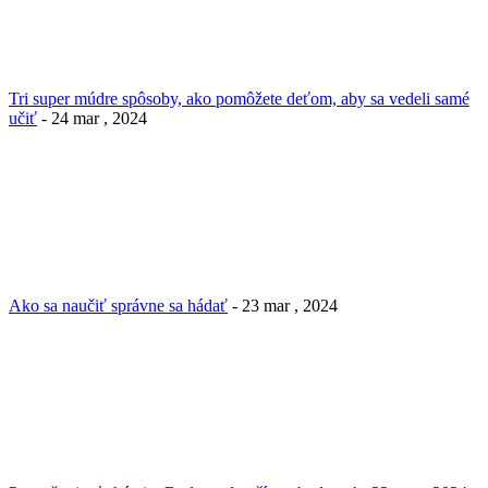
Tri super múdre spôsoby, ako pomôžete deťom, aby sa vedeli samé
učiť
- 24 mar , 2024
Ako sa naučiť správne sa hádať
- 23 mar , 2024