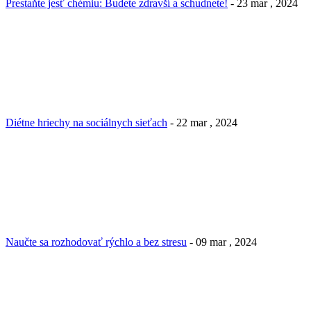
Prestaňte jesť chémiu: Budete zdravší a schudnete!
- 23 mar , 2024
Diétne hriechy na sociálnych sieťach
- 22 mar , 2024
Naučte sa rozhodovať rýchlo a bez stresu
- 09 mar , 2024