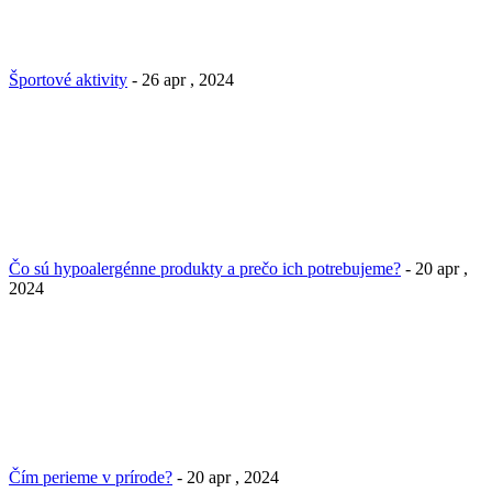
Športové aktivity
- 26 apr , 2024
Čo sú hypoalergénne produkty a prečo ich potrebujeme?
- 20 apr ,
2024
Čím perieme v prírode?
- 20 apr , 2024