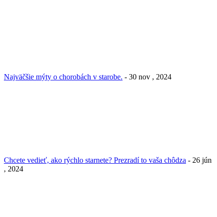
Najväčšie mýty o chorobách v starobe.
- 30 nov , 2024
Chcete vedieť, ako rýchlo starnete? Prezradí to vaša chôdza
- 26 jún
, 2024