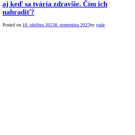
aj keď sa tvária zdravšie. Čím ich
nahradiť?
Posted on
18. októbra 2023
8. septembra 2025
by
yade