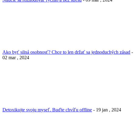
Ako byť silná osobnosť? Chce to len držať sa jednoduchých zásad
-
02 mar , 2024
Detoxikujte svoju myseľ. Buďte chvíľu offline
- 19 jan , 2024