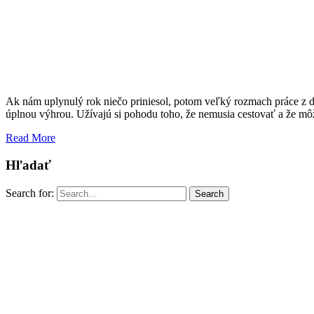
Ak nám uplynulý rok niečo priniesol, potom veľký rozmach práce z d
úplnou výhrou. Užívajú si pohodu toho, že nemusia cestovať a že m
Read More
Hľadať
Search for:
Search