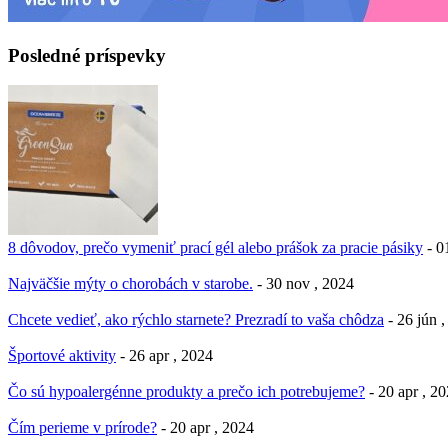
Posledné príspevky
8 dôvodov, prečo vymeniť prací gél alebo prášok za pracie pásiky
- 0
Najväčšie mýty o chorobách v starobe.
- 30 nov , 2024
Chcete vedieť, ako rýchlo starnete? Prezradí to vaša chôdza
- 26 jún 
Športové aktivity
- 26 apr , 2024
Čo sú hypoalergénne produkty a prečo ich potrebujeme?
- 20 apr , 2
Čím perieme v prírode?
- 20 apr , 2024