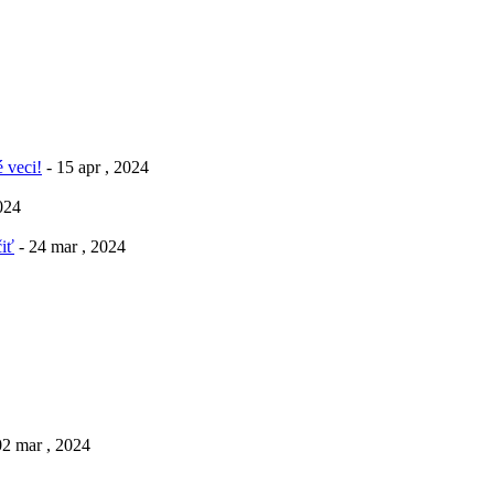
 veci!
- 15 apr , 2024
2024
iť
- 24 mar , 2024
02 mar , 2024