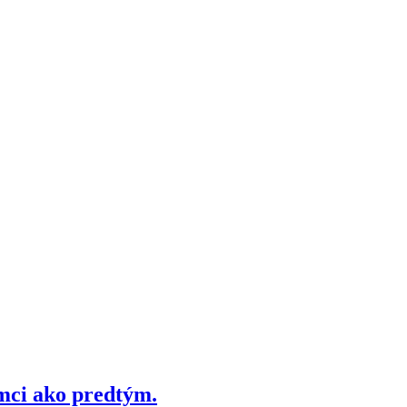
amci ako predtým.