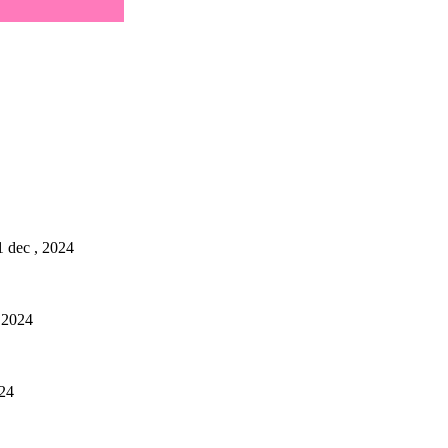
1 dec , 2024
, 2024
024