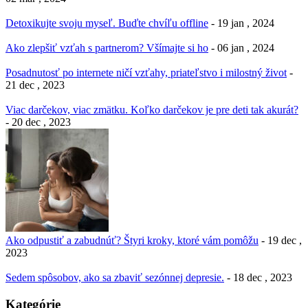
Detoxikujte svoju myseľ. Buďte chvíľu offline
- 19 jan , 2024
Ako zlepšiť vzťah s partnerom? Všímajte si ho
- 06 jan , 2024
Posadnutosť po internete ničí vzťahy, priateľstvo i milostný život
-
21 dec , 2023
Viac darčekov, viac zmätku. Koľko darčekov je pre deti tak akurát?
- 20 dec , 2023
Ako odpustiť a zabudnúť? Štyri kroky, ktoré vám pomôžu
- 19 dec ,
2023
Sedem spôsobov, ako sa zbaviť sezónnej depresie.
- 18 dec , 2023
Kategórie