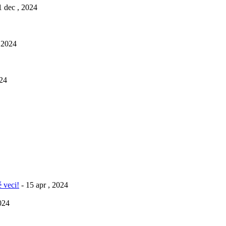
1 dec , 2024
, 2024
024
 veci!
- 15 apr , 2024
2024