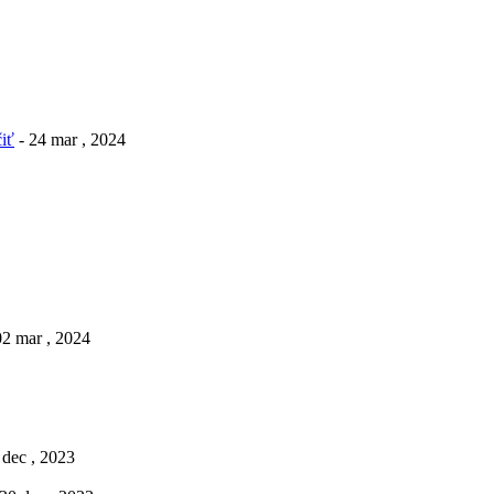
iť
- 24 mar , 2024
02 mar , 2024
 dec , 2023