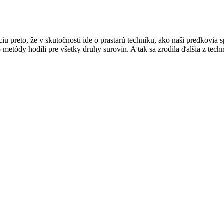
 preto, že v skutočnosti ide o prastarú techniku, ako naši predkovia 
to metódy hodili pre všetky druhy surovín. A tak sa zrodila ďalšia z te