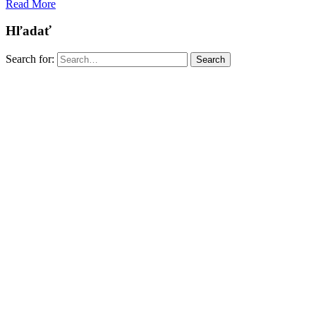
Read More
Hľadať
Search for:
Search