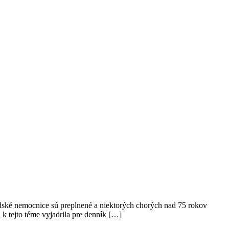
ské nemocnice sú preplnené a niektorých chorých nad 75 rokov
 k tejto téme vyjadrila pre denník […]