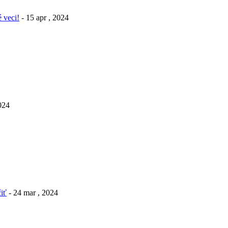
 veci!
- 15 apr , 2024
2024
iť
- 24 mar , 2024