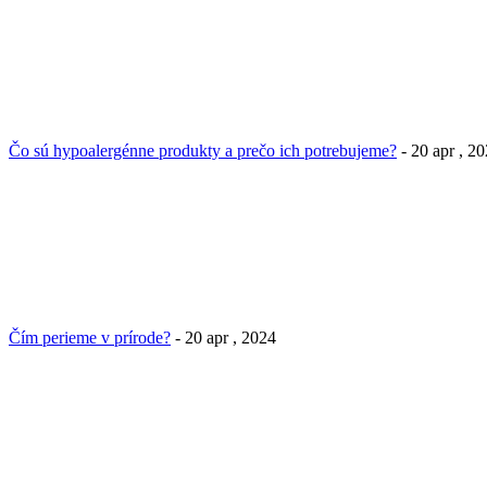
Čo sú hypoalergénne produkty a prečo ich potrebujeme?
- 20 apr , 2
Čím perieme v prírode?
- 20 apr , 2024