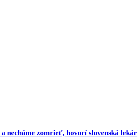
 a necháme zomrieť, hovorí slovenská leká