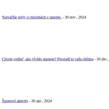
Najväčšie mýty o chorobách v starobe.
- 30 nov , 2024
Chcete vedieť, ako rýchlo starnete? Prezradí to vaša chôdza
- 26 jún 
Športové aktivity
- 26 apr , 2024