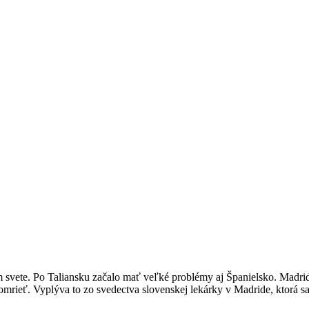
svete. Po Taliansku začalo mať veľké problémy aj Španielsko. Madrid
 zomrieť. Vyplýva to zo svedectva slovenskej lekárky v Madride, ktorá sa