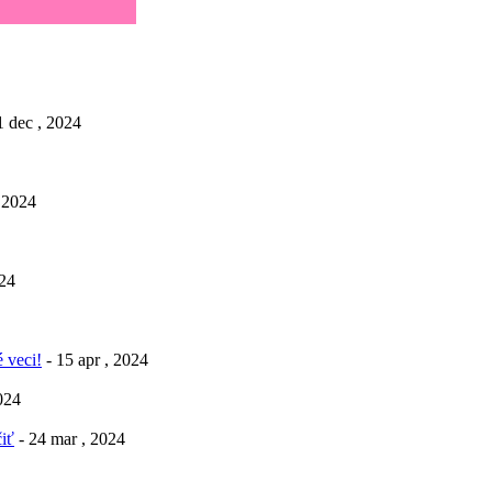
1 dec , 2024
, 2024
024
 veci!
- 15 apr , 2024
2024
iť
- 24 mar , 2024