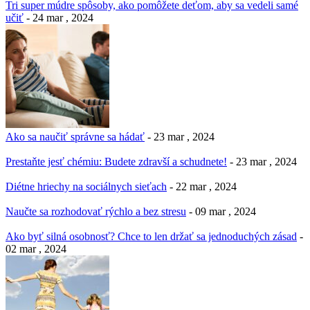
Tri super múdre spôsoby, ako pomôžete deťom, aby sa vedeli samé
učiť
- 24 mar , 2024
Ako sa naučiť správne sa hádať
- 23 mar , 2024
Prestaňte jesť chémiu: Budete zdravší a schudnete!
- 23 mar , 2024
Diétne hriechy na sociálnych sieťach
- 22 mar , 2024
Naučte sa rozhodovať rýchlo a bez stresu
- 09 mar , 2024
Ako byť silná osobnosť? Chce to len držať sa jednoduchých zásad
-
02 mar , 2024