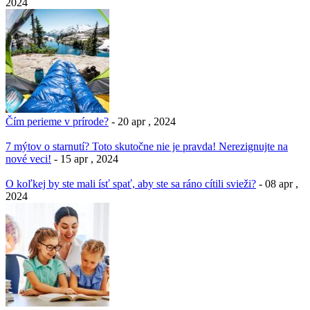
2024
Čím perieme v prírode?
- 20 apr , 2024
7 mýtov o starnutí? Toto skutočne nie je pravda! Nerezignujte na
nové veci!
- 15 apr , 2024
O koľkej by ste mali ísť spať, aby ste sa ráno cítili svieži?
- 08 apr ,
2024