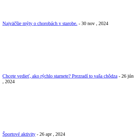
Najväčšie mýty o chorobách v starobe.
- 30 nov , 2024
Chcete vedieť, ako rýchlo starnete? Prezradí to vaša chôdza
- 26 jún
, 2024
Športové aktivity
- 26 apr , 2024