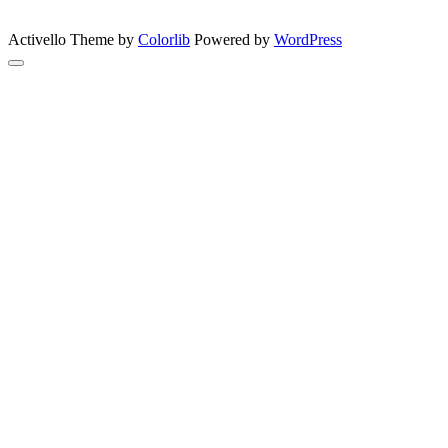
GreenSun
Activello Theme by
Colorlib
Powered by
WordPress