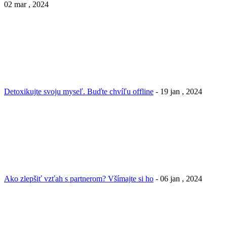
02 mar , 2024
Detoxikujte svoju myseľ. Buďte chvíľu offline
- 19 jan , 2024
Ako zlepšiť vzťah s partnerom? Všímajte si ho
- 06 jan , 2024