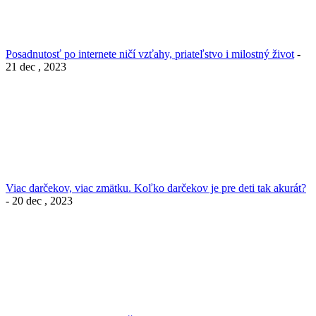
Posadnutosť po internete ničí vzťahy, priateľstvo i milostný život
-
21 dec , 2023
Viac darčekov, viac zmätku. Koľko darčekov je pre deti tak akurát?
- 20 dec , 2023