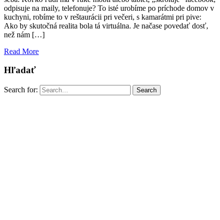
odpisuje na maily, telefonuje? To isté urobíme po príchode domov v
kuchyni, robíme to v reštaurácii pri večeri, s kamarátmi pri pive:
Ako by skutočná realita bola tá virtuálna. Je načase povedať dosť,
než nám […]
Read More
Hľadať
Search for:
Search