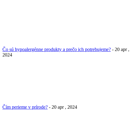
Čo sú hypoalergénne produkty a prečo ich potrebujeme?
- 20 apr ,
2024
Čím perieme v prírode?
- 20 apr , 2024