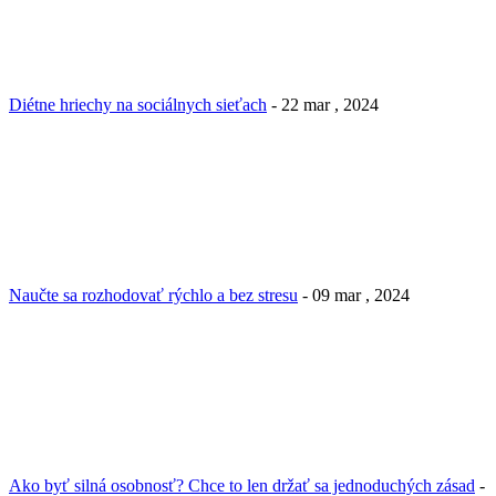
Diétne hriechy na sociálnych sieťach
- 22 mar , 2024
Naučte sa rozhodovať rýchlo a bez stresu
- 09 mar , 2024
Ako byť silná osobnosť? Chce to len držať sa jednoduchých zásad
-