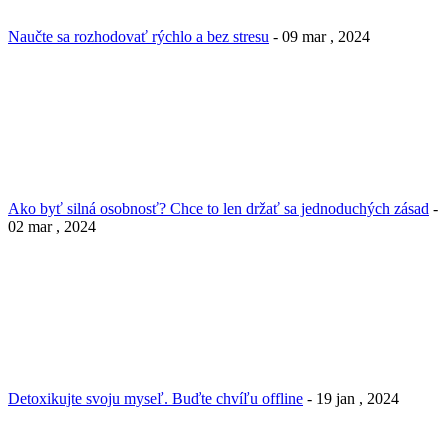
Naučte sa rozhodovať rýchlo a bez stresu
- 09 mar , 2024
Ako byť silná osobnosť? Chce to len držať sa jednoduchých zásad
-
02 mar , 2024
Detoxikujte svoju myseľ. Buďte chvíľu offline
- 19 jan , 2024