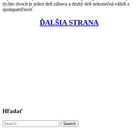
týchto dvoch je jeden deň zábava a druhý deň nekonečná vášeň a
spolupatričnosť.
ĎALŠIA STRANA
Hľadať
Search
Search
for: