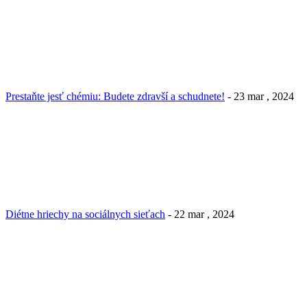
Prestaňte jesť chémiu: Budete zdravší a schudnete!
- 23 mar , 2024
Diétne hriechy na sociálnych sieťach
- 22 mar , 2024