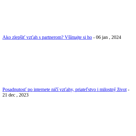
Ako zlepšiť vzťah s partnerom? Všímajte si ho
- 06 jan , 2024
Posadnutosť po internete ničí vzťahy, priateľstvo i milostný život
-
21 dec , 2023