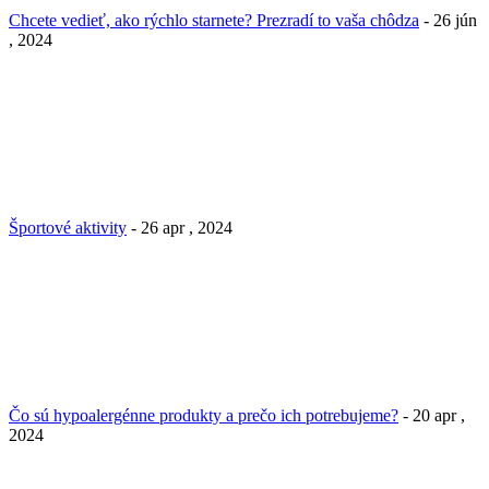
Chcete vedieť, ako rýchlo starnete? Prezradí to vaša chôdza
- 26 jún
, 2024
Športové aktivity
- 26 apr , 2024
Čo sú hypoalergénne produkty a prečo ich potrebujeme?
- 20 apr ,
2024