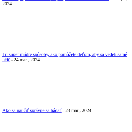
2024
Tri super múdre spôsoby, ako pomôžete deťom, aby sa vedeli samé
učiť
- 24 mar , 2024
Ako sa naučiť správne sa hádať
- 23 mar , 2024