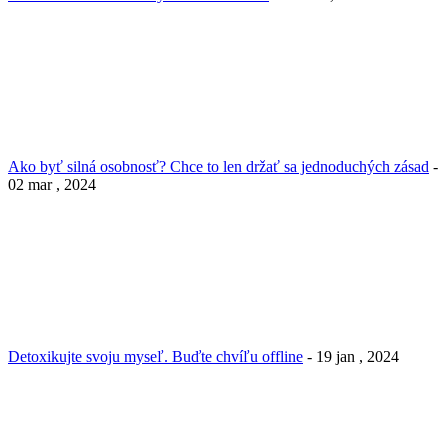
Ako byť silná osobnosť? Chce to len držať sa jednoduchých zásad
-
02 mar , 2024
Detoxikujte svoju myseľ. Buďte chvíľu offline
- 19 jan , 2024