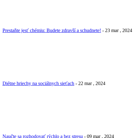
Prestaňte jesť chémiu: Budete zdravší a schudnete!
- 23 mar , 2024
Diétne hriechy na sociálnych sieťach
- 22 mar , 2024
Naučte sa rozhodovať rýchlo a bez stresu
- 09 mar , 2024