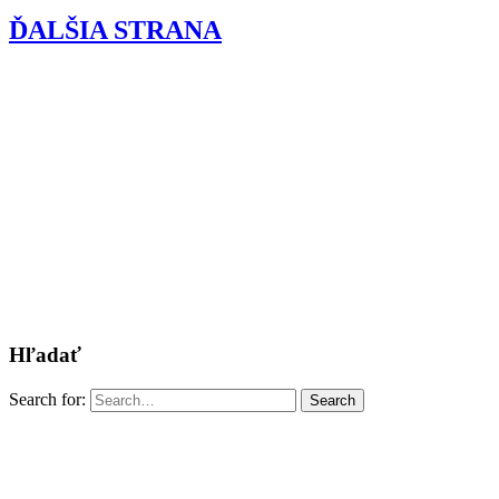
ĎALŠIA STRANA
Hľadať
Search for:
Search