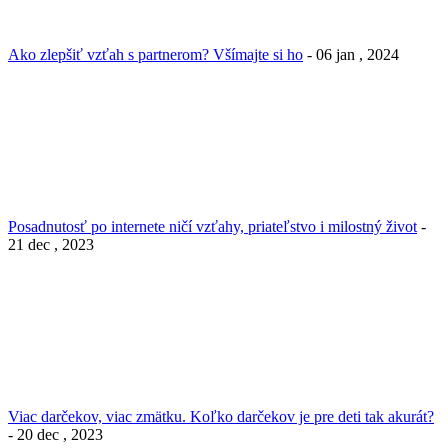
Ako zlepšiť vzťah s partnerom? Všímajte si ho
- 06 jan , 2024
Posadnutosť po internete ničí vzťahy, priateľstvo i milostný život
-
21 dec , 2023
Viac darčekov, viac zmätku. Koľko darčekov je pre deti tak akurát?
- 20 dec , 2023