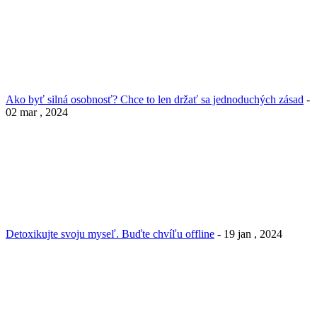
Ako byť silná osobnosť? Chce to len držať sa jednoduchých zásad
-
02 mar , 2024
Detoxikujte svoju myseľ. Buďte chvíľu offline
- 19 jan , 2024