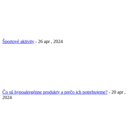
Športové aktivity
- 26 apr , 2024
Čo sú hypoalergénne produkty a prečo ich potrebujeme?
- 20 apr ,
2024