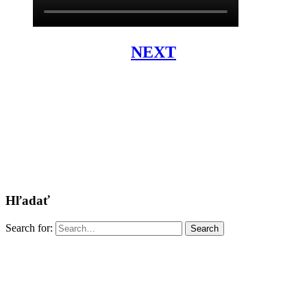
NEXT
Hľadať
Search for:
Search