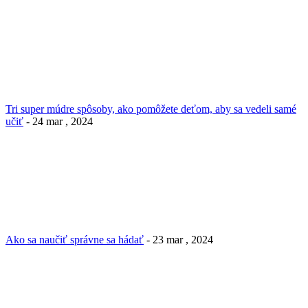
Tri super múdre spôsoby, ako pomôžete deťom, aby sa vedeli samé
učiť
- 24 mar , 2024
Ako sa naučiť správne sa hádať
- 23 mar , 2024