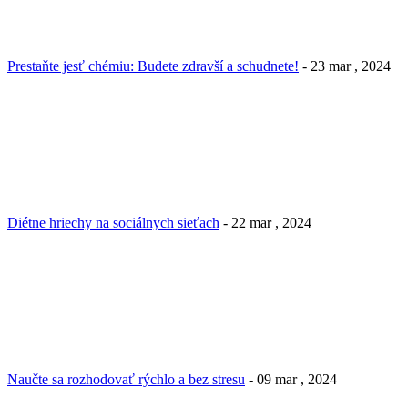
Prestaňte jesť chémiu: Budete zdravší a schudnete!
- 23 mar , 2024
Diétne hriechy na sociálnych sieťach
- 22 mar , 2024
Naučte sa rozhodovať rýchlo a bez stresu
- 09 mar , 2024