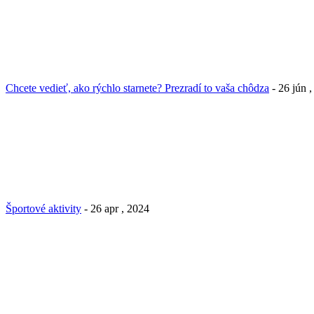
Chcete vedieť, ako rýchlo starnete? Prezradí to vaša chôdza
- 26 jún 
Športové aktivity
- 26 apr , 2024