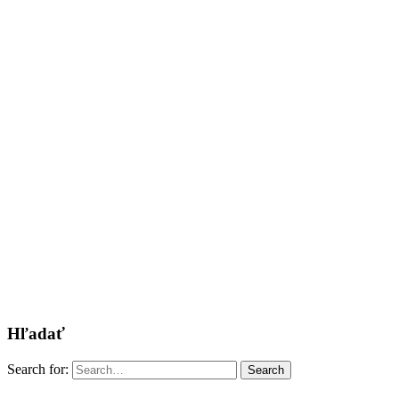
Hľadať
Search for:
Search