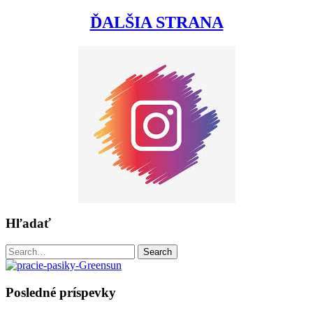
ĎALŠIA STRANA
Hľadať
Search
Search
for:
Posledné príspevky