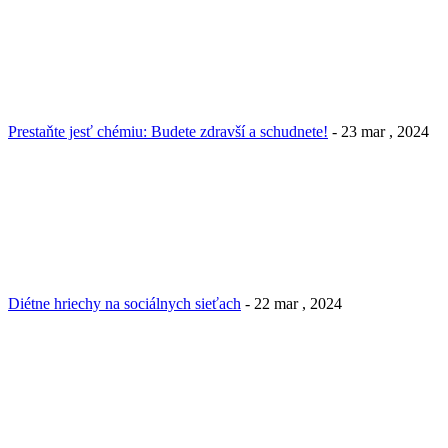
Prestaňte jesť chémiu: Budete zdravší a schudnete!
- 23 mar , 2024
Diétne hriechy na sociálnych sieťach
- 22 mar , 2024