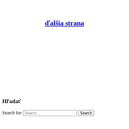
ďalšia strana
Hľadať
Search for:
Search