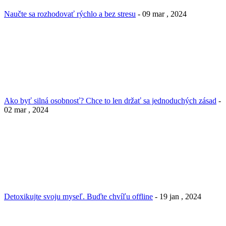
Naučte sa rozhodovať rýchlo a bez stresu
- 09 mar , 2024
Ako byť silná osobnosť? Chce to len držať sa jednoduchých zásad
-
02 mar , 2024
Detoxikujte svoju myseľ. Buďte chvíľu offline
- 19 jan , 2024