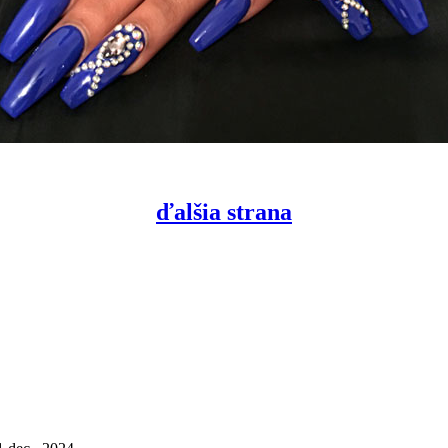
ďalšia strana