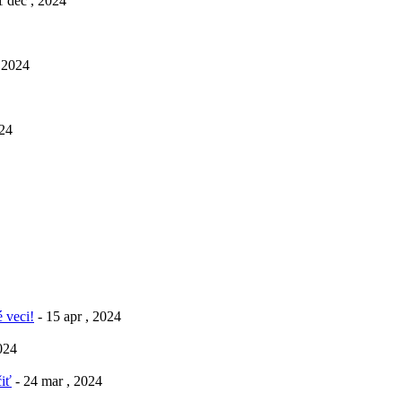
1 dec , 2024
, 2024
024
 veci!
- 15 apr , 2024
2024
iť
- 24 mar , 2024