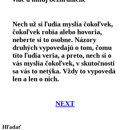
Nech už si ľudia myslia čokoľvek,
čokoľvek robia alebo hovoria,
neberte si to osobne. Názory
druhých vypovedajú o tom, čomu
títo ľudia veria, a preto, nech si o
vás myslia čokoľvek, v skutočnosti
sa vás to netýka. Vždy to vypovedá
len a len o nich.
NEXT
Hľadať