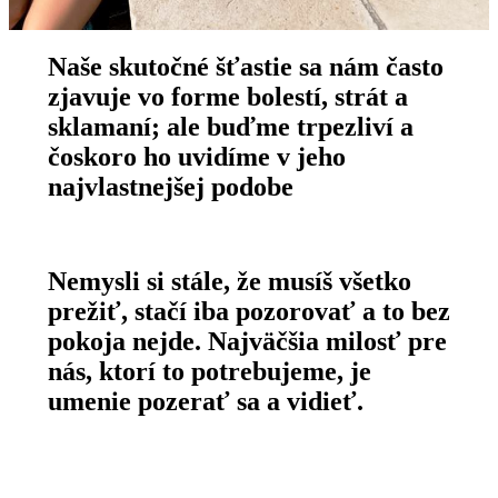
Naše skutočné šťastie sa nám často
zjavuje vo forme bolestí, strát a
sklamaní; ale buďme trpezliví a
čoskoro ho uvidíme v jeho
najvlastnejšej podobe
Nemysli si stále, že musíš všetko
prežiť, stačí iba pozorovať a to bez
pokoja nejde. Najväčšia milosť pre
nás, ktorí to potrebujeme, je
umenie pozerať sa a vidieť.