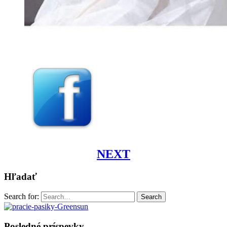
NEXT
Hľadať
Search for:
Search
Posledné príspevky