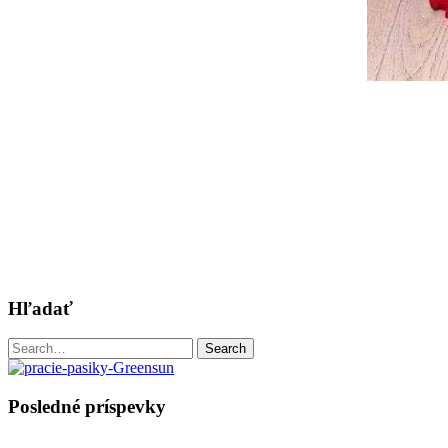
Hľadať
Search
Search
for:
Posledné príspevky