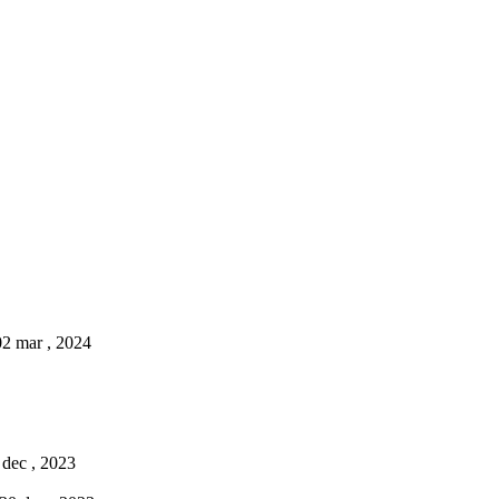
02 mar , 2024
 dec , 2023