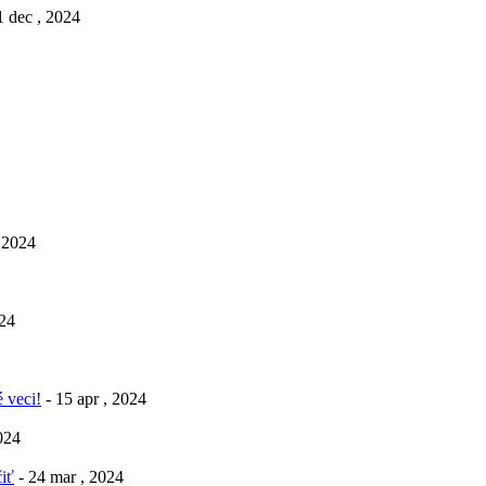
1 dec , 2024
, 2024
024
 veci!
- 15 apr , 2024
2024
iť
- 24 mar , 2024