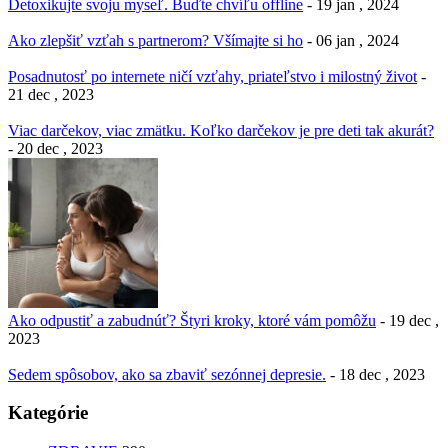
Detoxikujte svoju myseľ. Buďte chvíľu offline
- 19 jan , 2024
Ako zlepšiť vzťah s partnerom? Všímajte si ho
- 06 jan , 2024
Posadnutosť po internete ničí vzťahy, priateľstvo i milostný život
-
21 dec , 2023
Viac darčekov, viac zmätku. Koľko darčekov je pre deti tak akurát?
- 20 dec , 2023
Ako odpustiť a zabudnúť? Štyri kroky, ktoré vám pomôžu
- 19 dec ,
2023
Sedem spôsobov, ako sa zbaviť sezónnej depresie.
- 18 dec , 2023
Kategórie