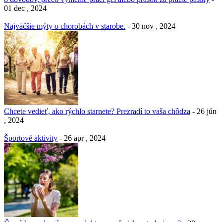
01 dec , 2024
Najväčšie mýty o chorobách v starobe.
- 30 nov , 2024
Chcete vedieť, ako rýchlo starnete? Prezradí to vaša chôdza
- 26 jún
, 2024
Športové aktivity
- 26 apr , 2024