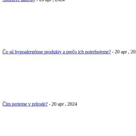
Čo sú hypoalergénne produkty a prečo ich potrebujeme?
- 20 apr , 2
Čím perieme v prírode?
- 20 apr , 2024