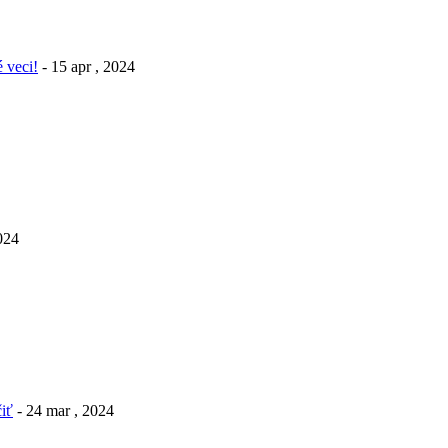
 veci!
- 15 apr , 2024
2024
iť
- 24 mar , 2024