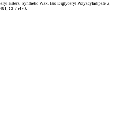
ryl Esters, Synthetic Wax, Bis-Diglyceryl Polyacyladipate-2,
7491, CI 75470.