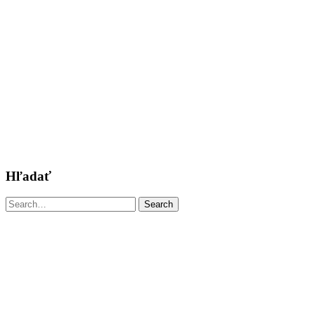
Hľadať
Search
Search
for: