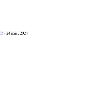
iť
- 24 mar , 2024