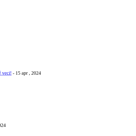
 veci!
- 15 apr , 2024
2024