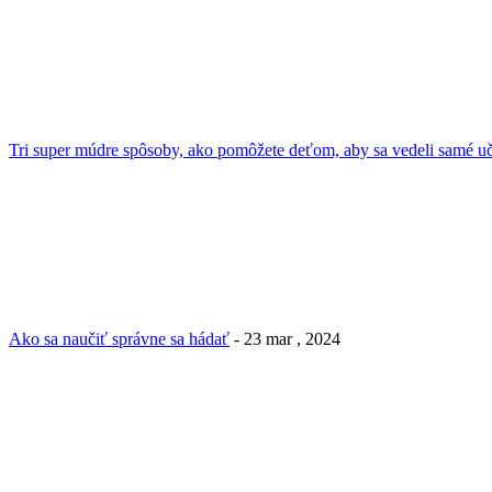
Tri super múdre spôsoby, ako pomôžete deťom, aby sa vedeli samé uč
Ako sa naučiť správne sa hádať
- 23 mar , 2024