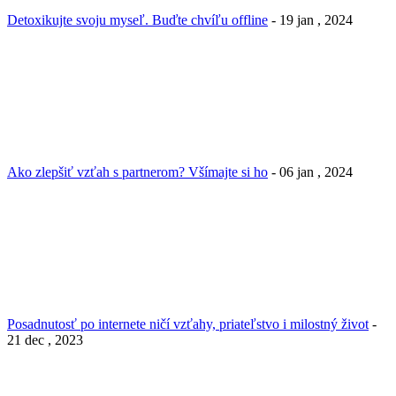
Detoxikujte svoju myseľ. Buďte chvíľu offline
- 19 jan , 2024
Ako zlepšiť vzťah s partnerom? Všímajte si ho
- 06 jan , 2024
Posadnutosť po internete ničí vzťahy, priateľstvo i milostný život
-
21 dec , 2023