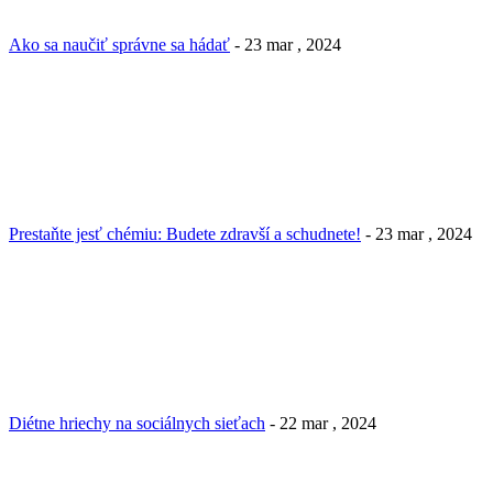
Ako sa naučiť správne sa hádať
- 23 mar , 2024
Prestaňte jesť chémiu: Budete zdravší a schudnete!
- 23 mar , 2024
Diétne hriechy na sociálnych sieťach
- 22 mar , 2024