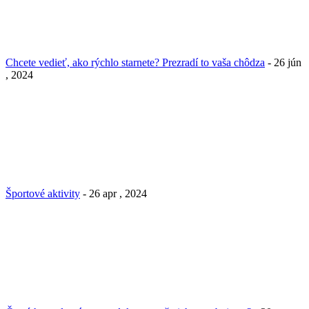
Chcete vedieť, ako rýchlo starnete? Prezradí to vaša chôdza
- 26 jún
, 2024
Športové aktivity
- 26 apr , 2024