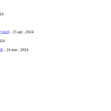
024
 veci!
- 15 apr , 2024
2024
iť
- 24 mar , 2024