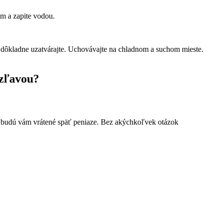
om a zapite vodou.
 dôkladne uzatvárajte. Uchovávajte na chladnom a suchom mieste.
 zľavou?
 a budú vám vrátené späť peniaze. Bez akýchkoľvek otázok