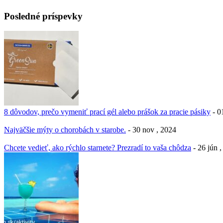
Posledné príspevky
8 dôvodov, prečo vymeniť prací gél alebo prášok za pracie pásiky
- 0
Najväčšie mýty o chorobách v starobe.
- 30 nov , 2024
Chcete vedieť, ako rýchlo starnete? Prezradí to vaša chôdza
- 26 jún 