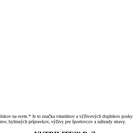
kov na svete.* Je to značka vitamínov a výživových doplnkov poskyt
ntov, bylinných prípravkov, výživy pre športovcov a náhrady stravy.