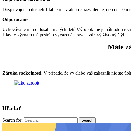
Dospievajúci a dospelí 1 tabletu raz alebo 2 razy denne, deti od 10 ro
Odporúčanie
Uchovávajte mimo dosahu malých detí. Výrobok nie je náhradou rozm
Hlavný význam má pestrá a vyvážená strava a zdravý životný štýl.
Máte zá
Záruka spokojnosti
. V prípade, že vy alebo váš zákazník nie ste 
Hľadať
Search for:
Search