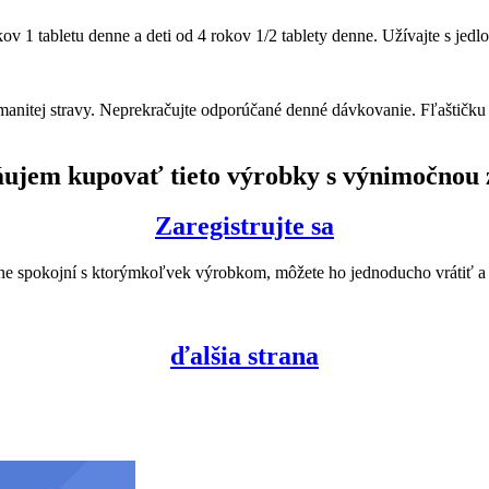
kov 1 tabletu denne a deti od 4 rokov 1/2 tablety denne. Užívajte s jedl
anitej stravy. Neprekračujte odporúčané denné dávkovanie. Fľaštičku
ujem kupovať tieto výrobky s výnimočnou
Zaregistrujte sa
úplne spokojní s ktorýmkoľvek výrobkom, môžete ho jednoducho vrátiť
ďalšia strana