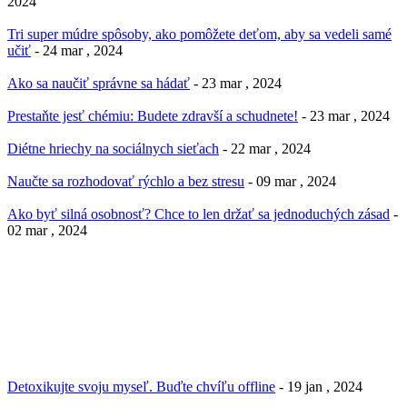
2024
Tri super múdre spôsoby, ako pomôžete deťom, aby sa vedeli samé
učiť
- 24 mar , 2024
Ako sa naučiť správne sa hádať
- 23 mar , 2024
Prestaňte jesť chémiu: Budete zdravší a schudnete!
- 23 mar , 2024
Diétne hriechy na sociálnych sieťach
- 22 mar , 2024
Naučte sa rozhodovať rýchlo a bez stresu
- 09 mar , 2024
Ako byť silná osobnosť? Chce to len držať sa jednoduchých zásad
-
02 mar , 2024
Detoxikujte svoju myseľ. Buďte chvíľu offline
- 19 jan , 2024