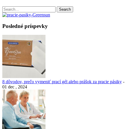
Search
Search
for:
Posledné príspevky
8 dôvodov, prečo vymeniť prací gél alebo prášok za pracie pásiky
-
01 dec , 2024