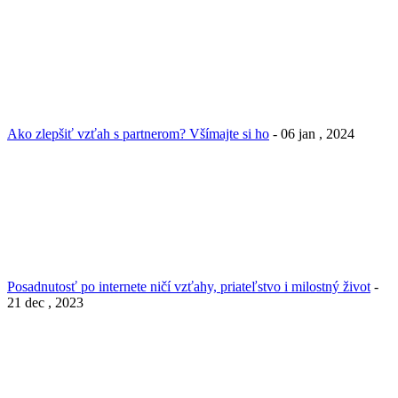
Ako zlepšiť vzťah s partnerom? Všímajte si ho
- 06 jan , 2024
Posadnutosť po internete ničí vzťahy, priateľstvo i milostný život
-
21 dec , 2023