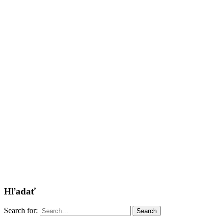
Hľadať
Search for:
Search