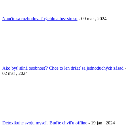
Naučte sa rozhodovať rýchlo a bez stresu
- 09 mar , 2024
Ako byť silná osobnosť? Chce to len držať sa jednoduchých zásad
-
02 mar , 2024
Detoxikujte svoju myseľ. Buďte chvíľu offline
- 19 jan , 2024