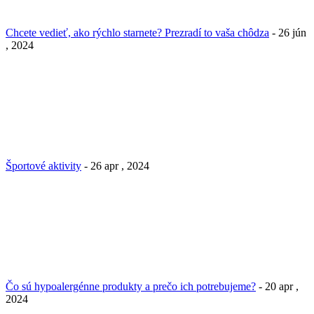
Chcete vedieť, ako rýchlo starnete? Prezradí to vaša chôdza
- 26 jún
, 2024
Športové aktivity
- 26 apr , 2024
Čo sú hypoalergénne produkty a prečo ich potrebujeme?
- 20 apr ,
2024