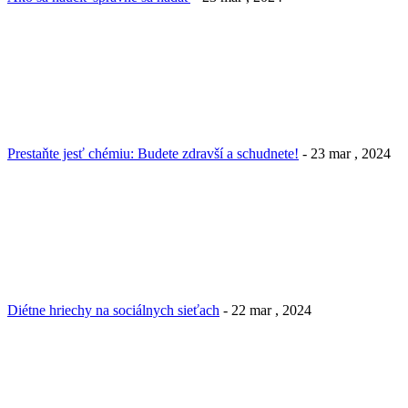
Prestaňte jesť chémiu: Budete zdravší a schudnete!
- 23 mar , 2024
Diétne hriechy na sociálnych sieťach
- 22 mar , 2024