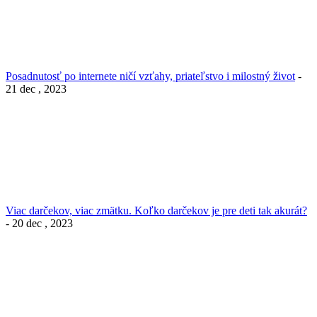
Posadnutosť po internete ničí vzťahy, priateľstvo i milostný život
-
21 dec , 2023
Viac darčekov, viac zmätku. Koľko darčekov je pre deti tak akurát?
- 20 dec , 2023