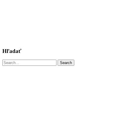
Hľadať
Search
Search
for: