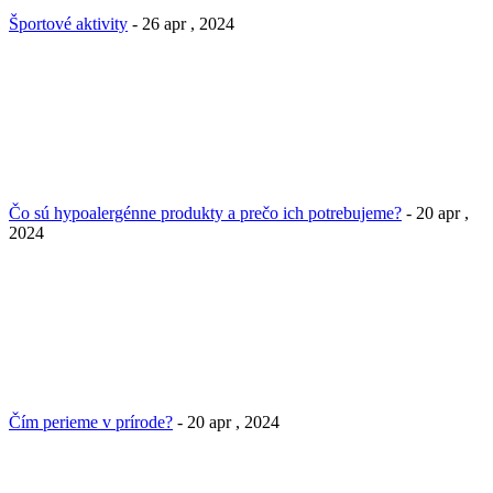
Športové aktivity
- 26 apr , 2024
Čo sú hypoalergénne produkty a prečo ich potrebujeme?
- 20 apr ,
2024
Čím perieme v prírode?
- 20 apr , 2024