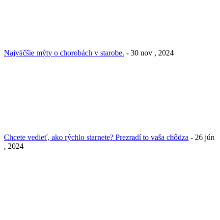
Najväčšie mýty o chorobách v starobe.
- 30 nov , 2024
Chcete vedieť, ako rýchlo starnete? Prezradí to vaša chôdza
- 26 jún
, 2024