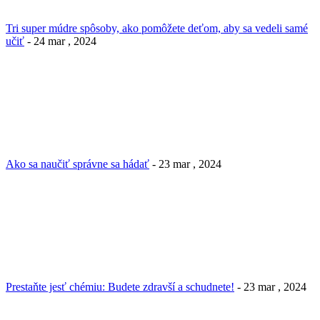
Tri super múdre spôsoby, ako pomôžete deťom, aby sa vedeli samé
učiť
- 24 mar , 2024
Ako sa naučiť správne sa hádať
- 23 mar , 2024
Prestaňte jesť chémiu: Budete zdravší a schudnete!
- 23 mar , 2024